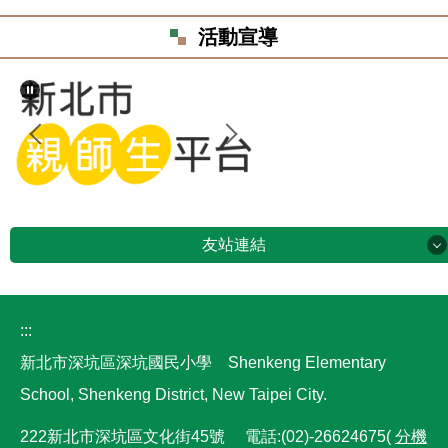
活動宣導
友站連結
友站連結
:::
165打詐儀表板
新北市深坑區深坑國民小學 Shenkeng Elementary
性別平等教育資源中心
School, Shenkeng District, New Taipei City.
222新北市深坑區文化街45號 電話:(02)-26624675(
分機
教育部家庭資源網